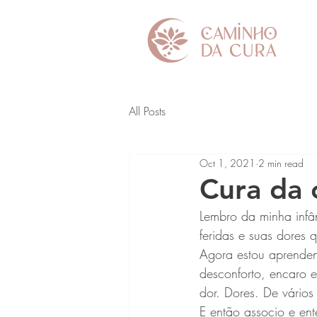
All Posts
Oct 1, 2021
2 min read
Cura da c
Lembro da minha infâ
feridas e suas dores
Agora estou aprenden
desconforto, encaro e
dor. Dores. De vários
E então associo e ent