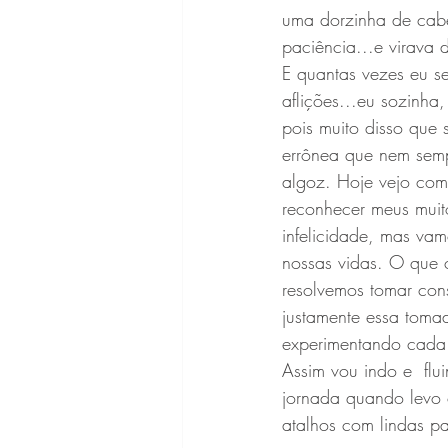
uma dorzinha de cabe
paciência...e virava 
E quantas vezes eu s
aflições...eu sozinha
pois muito disso que 
errônea que nem sempr
algoz. Hoje vejo com
reconhecer meus mui
infelicidade, mas va
nossas vidas. O que 
resolvemos tomar con
justamente essa toma
experimentando cada 
Assim vou indo e  fl
jornada quando levo 
atalhos com lindas pa