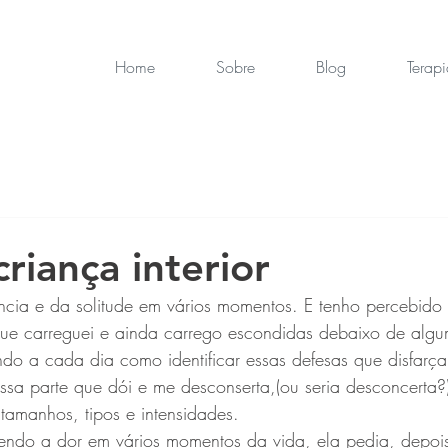
Home
Sobre
Blog
Terapi
riança interior
ncia e da solitude em vários momentos. E tenho percebid
 que carreguei e ainda carrego escondidas debaixo de algu
do a cada dia como identificar essas defesas que disfarç
ssa parte que dói e me desconserta,(ou seria desconcerta?
 tamanhos, tipos e intensidades. 
endo a dor em vários momentos da vida, ela pedia, depois