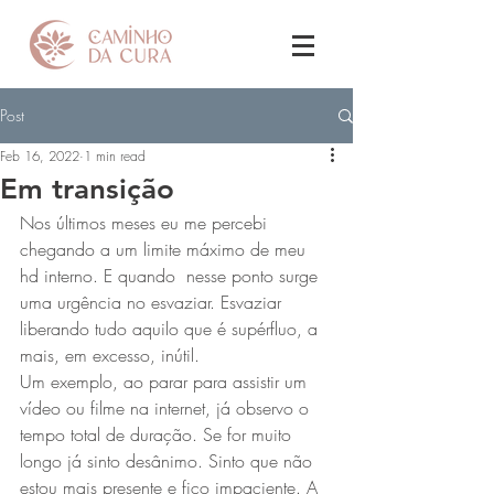
Post
Feb 16, 2022
1 min read
Em transição
Nos últimos meses eu me percebi 
chegando a um limite máximo de meu 
hd interno. E quando  nesse ponto surge 
uma urgência no esvaziar. Esvaziar 
liberando tudo aquilo que é supérfluo, a 
mais, em excesso, inútil. 
Um exemplo, ao parar para assistir um 
vídeo ou filme na internet, já observo o 
tempo total de duração. Se for muito 
longo já sinto desânimo. Sinto que não 
estou mais presente e fico impaciente. A 