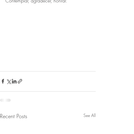
Contemplar, agradecer, honrar.
Recent Posts
See All