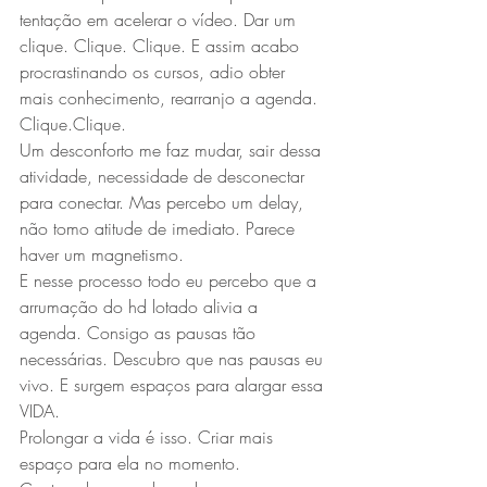
tentação em acelerar o vídeo. Dar um 
clique. Clique. Clique. E assim acabo 
procrastinando os cursos, adio obter 
mais conhecimento, rearranjo a agenda. 
Clique.Clique.
Um desconforto me faz mudar, sair dessa 
atividade, necessidade de desconectar 
para conectar. Mas percebo um delay, 
não tomo atitude de imediato. Parece 
haver um magnetismo.
E nesse processo todo eu percebo que a 
arrumação do hd lotado alivia a 
agenda. Consigo as pausas tão 
necessárias. Descubro que nas pausas eu 
vivo. E surgem espaços para alargar essa 
VIDA. 
Prolongar a vida é isso. Criar mais 
espaço para ela no momento. 