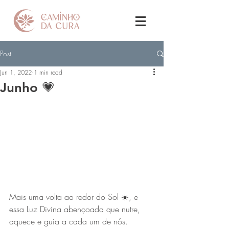
Post
Jun 1, 2022
1 min read
Junho 💗
Mais uma volta ao redor do Sol ☀️, e 
essa Luz Divina abençoada que nutre, 
aquece e guia a cada um de nós. 