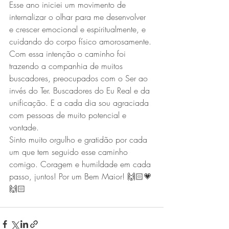
Esse ano iniciei um movimento de 
internalizar o olhar para me desenvolver 
e crescer emocional e espiritualmente, e 
cuidando do corpo físico amorosamente.
Com essa intenção o caminho foi 
trazendo a companhia de muitos 
buscadores, preocupados com o Ser ao 
invés do Ter. Buscadores do Eu Real e da 
unificação. E a cada dia sou agraciada 
com pessoas de muito potencial e 
vontade. 
Sinto muito orgulho e gratidão por cada 
um que tem seguido esse caminho 
comigo. Coragem e humildade em cada 
passo, juntos! Por um Bem Maior! 🙌🏻💗
🙌🏻