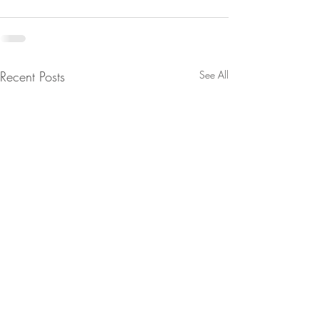
Recent Posts
See All