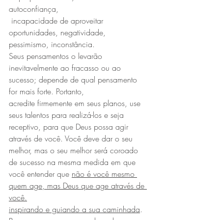
autoconfiança,
 incapacidade de aproveitar 
oportunidades, negatividade, 
pessimismo, inconstância.
Seus pensamentos o levarão 
inevitavelmente ao fracasso ou ao 
sucesso; depende de qual pensamento 
for mais forte. Portanto,
acredite firmemente em seus planos, use 
seus talentos para realizá-los e seja 
receptivo, para que Deus possa agir 
através de você. Você deve dar o seu 
melhor, mas o seu melhor será coroado 
de sucesso na mesma medida em que 
você entender que 
não é você mesmo 
quem age, mas Deus que age através de 
você.
inspirando e guiando a sua caminhada
.