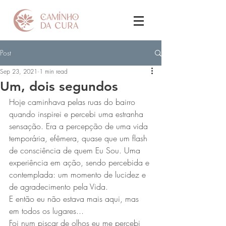
Post
Sep 23, 2021
1 min read
Um, dois segundos
Hoje caminhava pelas ruas do bairro 
quando inspirei e percebi uma estranha 
sensação. Era a percepção de uma vida 
temporária, efêmera, quase que um flash 
de consciência de quem Eu Sou. Uma 
experiência em ação, sendo percebida e 
contemplada: um momento de lucidez e 
de agradecimento pela Vida. 
E então eu não estava mais aqui, mas 
em todos os lugares...
Foi num piscar de olhos eu me percebi 