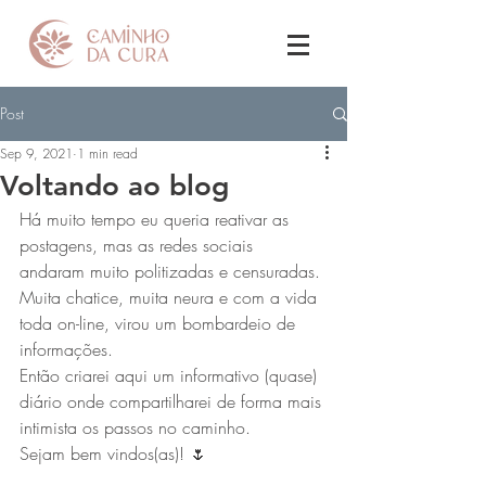
Post
Sep 9, 2021
1 min read
Voltando ao blog
Há muito tempo eu queria reativar as 
postagens, mas as redes sociais 
andaram muito politizadas e censuradas. 
Muita chatice, muita neura e com a vida 
toda on-line, virou um bombardeio de 
informações.
Então criarei aqui um informativo (quase) 
diário onde compartilharei de forma mais 
intimista os passos no caminho. 
Sejam bem vindos(as)! 🌷